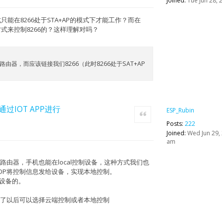
Joined:
Tue Jun 28, 
式只能在8266处于STA+AP的模式下才能工作？而在
l方式来控制8266的？这样理解对吗？
路由器，而应该链接我们8266（此时8266处于SAT+AP
，通过IOT APP进行
ESP_Rubin
Quote
Posts:
222
Joined:
Wed Jun 29, 
am
由器，手机也能在local控制设备，这种方式我们也
DP将控制信息发给设备，实现本地控制。
设备的。
了以后可以选择云端控制或者本地控制