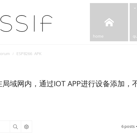
home
qu
Forum
ESP8266 APK
-02 在局域网内，通过IOT APP进行设备添加
6 posts 