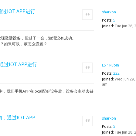
通过IOT APP进行
sharkon
Quote
Posts:
5
Joined:
Tue Jun 28, 
添加，发现激活设备，但过了一会，激活没有成功。
备管理？如果可以，该怎么设置？
，通过IOT APP进行
ESP_Rubin
Quote
Posts:
222
Joined:
Wed Jun 29, 
am
mo中，我们手机APP在local配好设备后，设备会主动去链
网内，通过IOT APP
sharkon
Quote
Posts:
5
Joined:
Tue Jun 28, 