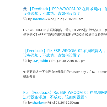
【Feedback】ESP-WROOM-02 在局域网内，
设备添加，不成功。该如何设置？
by
sharkon
»
Wed Jun 29, 2016 9:18 am
ESP-WROOM-02 在局域网内，通过IOT APP进行设备
是不是IOT APP不能再局域网对ESP-WROOM-02进行设
【Feedback】Re: ESP-WROOM-02 在局域网内
设备添加，不成功。该如何设置？
by
ESP_Rubin
»
Thu Jun 30, 2016 1:29 pm
你需要确认一下有没有烧录我们的master key，在IOT de
接服务器
Re: 【Feedback】Re: ESP-WROOM-02 在局域
进行设备添加，不成功。该如何设置？
by
sharkon
»
Fri Jul 01, 2016 2:50 pm