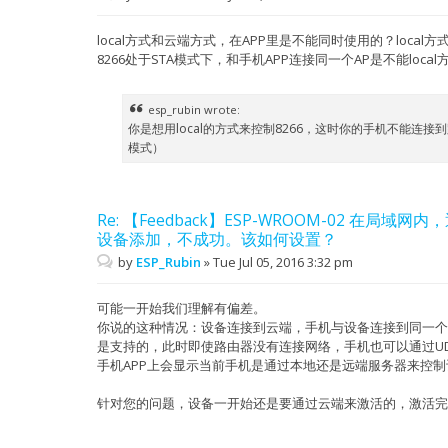
local方式和云端方式，在APP里是不能同时使用的？local方
8266处于STA模式下，和手机APP连接同一个AP是不能loca
esp_rubin wrote:
你是想用local的方式来控制8266，这时你的手机不能连接到
模式）
Re: 【Feedback】ESP-WROOM-02 在局域网内
设备添加，不成功。该如何设置？
by
ESP_Rubin
»
Tue Jul 05, 2016 3:32 pm
可能一开始我们理解有偏差。
你说的这种情况：设备连接到云端，手机与设备连接到同一个路
是支持的，此时即使路由器没有连接网络，手机也可以通过U
手机APP上会显示当前手机是通过本地还是远端服务器来控制
针对您的问题，设备一开始还是要通过云端来激活的，激活完