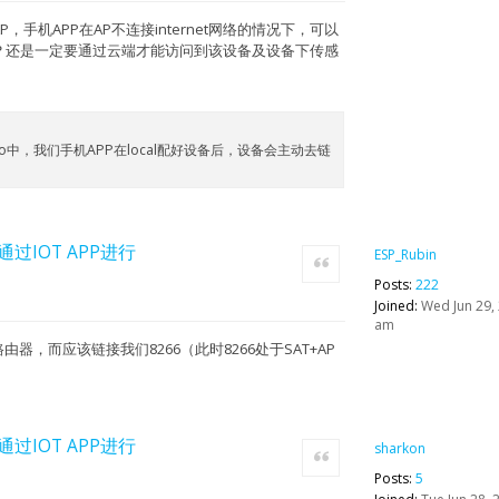
，手机APP在AP不连接internet网络的情况下，可以
据吗？还是一定要通过云端才能访问到该设备及设备下传感
emo中，我们手机APP在local配好设备后，设备会主动去链
，通过IOT APP进行
ESP_Rubin
Quote
Posts:
222
Joined:
Wed Jun 29, 
am
由器，而应该链接我们8266（此时8266处于SAT+AP
，通过IOT APP进行
sharkon
Quote
Posts:
5