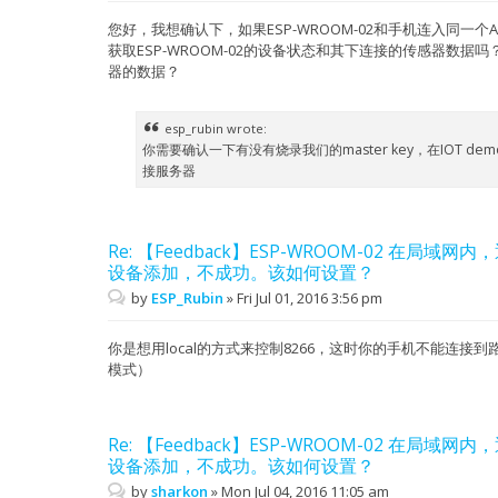
您好，我想确认下，如果ESP-WROOM-02和手机连入同一个AP
获取ESP-WROOM-02的设备状态和其下连接的传感器数
器的数据？
esp_rubin wrote:
你需要确认一下有没有烧录我们的master key，在IOT d
接服务器
Re: 【Feedback】ESP-WROOM-02 在局域网内
设备添加，不成功。该如何设置？
by
ESP_Rubin
»
Fri Jul 01, 2016 3:56 pm
你是想用local的方式来控制8266，这时你的手机不能连接到路
模式）
Re: 【Feedback】ESP-WROOM-02 在局域网内
设备添加，不成功。该如何设置？
by
sharkon
»
Mon Jul 04, 2016 11:05 am