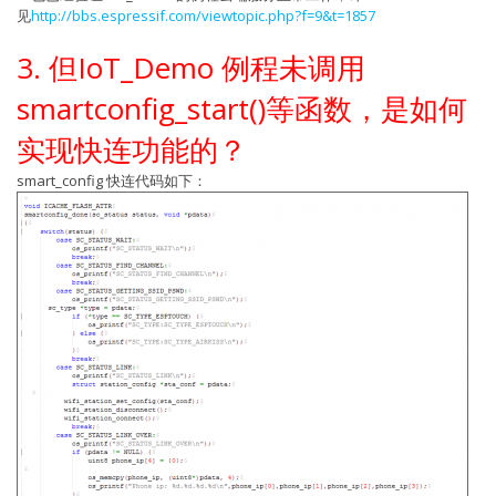
见
http://bbs.espressif.com/viewtopic.php?f=9&t=1857
3. 但IoT_Demo 例程未调用
smartconfig_start()等函数，是如何
实现快连功能的？
smart_config 快连代码如下：