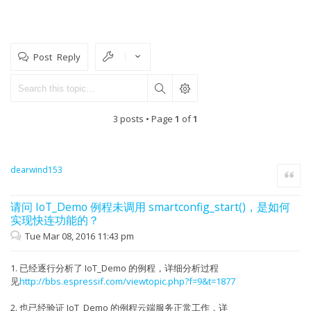
Post Reply
3 posts • Page
1
of
1
dearwind153
Quote
请问 IoT_Demo 例程未调用 smartconfig_start()，是如何
实现快连功能的？
Tue Mar 08, 2016 11:43 pm
1. 已经逐行分析了 IoT_Demo 的例程，详细分析过程
见
http://bbs.espressif.com/viewtopic.php?f=9&t=1877
2. 也已经验证 IoT_Demo 的例程云端服务正常工作，详