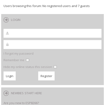
Users browsing this forum: No registered users and 7 guests
LOGIN
I forgot my password
Remember me
Hide my online status this session
NEWBIES START HERE
Are you new to ESP8266?