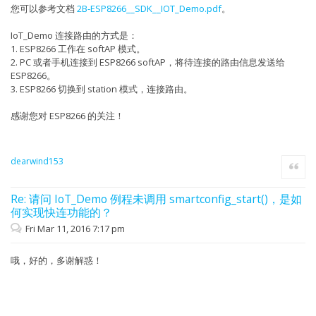
您可以参考文档
2B-ESP8266__SDK__IOT_Demo.pdf
。
IoT_Demo 连接路由的方式是：
1. ESP8266 工作在 softAP 模式。
2. PC 或者手机连接到 ESP8266 softAP，将待连接的路由信息发送给
ESP8266。
3. ESP8266 切换到 station 模式，连接路由。
感谢您对 ESP8266 的关注！
dearwind153
Quote
Re: 请问 IoT_Demo 例程未调用 smartconfig_start()，是如
何实现快连功能的？
Fri Mar 11, 2016 7:17 pm
哦，好的，多谢解惑！